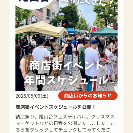
商店街からのお知らせ
2026/05/09(土)
商店街イベントスケジュールを公開！
納涼祭り、尾山台フェスティバル、クリスマス
マーケットなどの日程を公開いたしました！こ
ちらをクリックしてチェックしてみてくださ