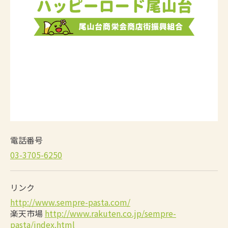
電話番号
03-3705-6250‬
リンク
http://www.sempre-pasta.com/
楽天市場
http://www.rakuten.co.jp/sempre-
pasta/index.html