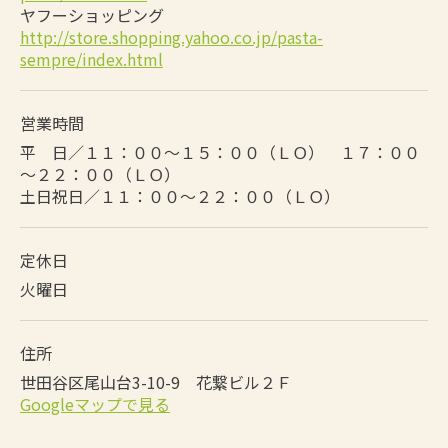
ヤフーショッピング
http://store.shopping.yahoo.co.jp/pasta-
sempre/index.html
営業時間
平 日／１１：００～１５：００（ＬＯ） １７：００
～２２：００（ＬＯ）
土日祝日／１１：００～２２：００（ＬＯ）
定休日
火曜日
住所
世田谷区尾山台3-10-9 花繋ビル２Ｆ
Googleマップで見る