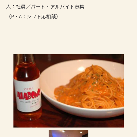
人：社員／パート・アルバイト募集
（P・A：シフト応相談）
Slideshow Items