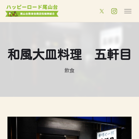
和風大皿料理 五軒目
飲食