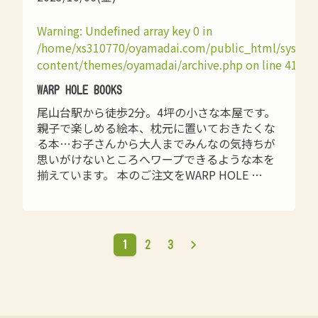
Warning
: Undefined array key 0 in
/home/xs310770/oyamadai.com/public_html/syste
content/themes/oyamadai/archive.php
on line
41
WARP HOLE BOOKS
尾山台駅から徒歩2分。4坪の小さな本屋です。
親子で楽しめる絵本、枕元に置いておきたくな
る本…お子さんから大人までみんなの気持ちが
思いがけないところへワープできるような本を
揃えています。 本のご注文をWARP HOLE …
1
2
3