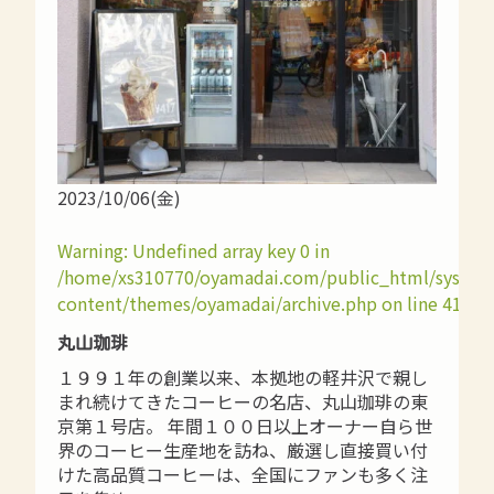
2023/10/06(金)
Warning
: Undefined array key 0 in
/home/xs310770/oyamadai.com/public_html/syste
content/themes/oyamadai/archive.php
on line
41
丸山珈琲
１９９１年の創業以来、本拠地の軽井沢で親し
まれ続けてきたコーヒーの名店、丸山珈琲の東
京第１号店。 年間１００日以上オーナー自ら世
界のコーヒー生産地を訪ね、厳選し直接買い付
けた高品質コーヒーは、全国にファンも多く注