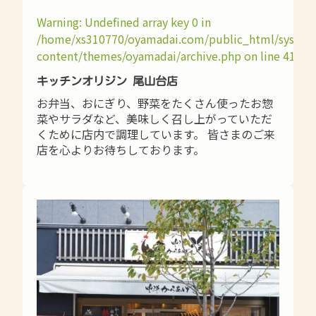
Warning
: Undefined array key 0 in
/home/xs310770/oyamadai.com/public_html/syste
content/themes/oyamadai/archive.php
on line
41
キッチンオリジン 尾山台店
お弁当、おにぎり、野菜をたくさん使ったお惣
菜やサラダなど、美味しく召し上がっていただ
くために店内で調理しています。 皆さまのご来
店を心よりお待ちしております。