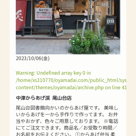
2023/10/06(金)
Warning
: Undefined array key 0 in
/home/xs310770/oyamadai.com/public_html/syste
content/themes/oyamadai/archive.php
on line
41
中津からあげ渓 尾山台店
尾山台図書館向かいのからあげ屋です。 美味し
いからあげを一から手作りで作ってます。 お弁
当やおかず、色々ご用意しております。 ※電話
にてご注文できます。商品名／お受取り時間／
お名前をお伝えください。 ①からあげ弁当 柔