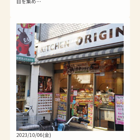
目を集め…
2023/10/06(金)