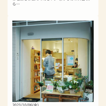
ら…
2023/10/06(金)