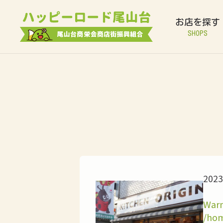
お店を探す
SHOPS
2023
Warn
/hom