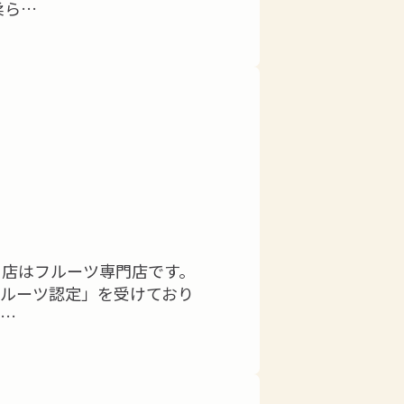
柔ら…
-
当店はフルーツ専門店です。
フルーツ認定」を受けており
る…