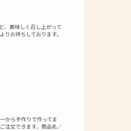
ど、美味しく召し上がって
心よりお待ちしております。
-
を一から手作りで作ってま
てご注文できます。商品名／