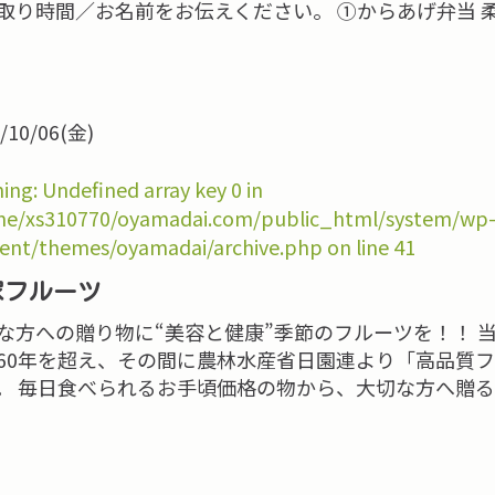
取り時間／お名前をお伝えください。 ①からあげ弁当 
/10/06(金)
ing
: Undefined array key 0 in
e/xs310770/oyamadai.com/public_html/system/wp
ent/themes/oyamadai/archive.php
on line
41
塚フルーツ
な方への贈り物に“美容と健康”季節のフルーツを！！ 
60年を超え、その間に農林水産省日園連より「高品質
。 毎日食べられるお手頃価格の物から、大切な方へ贈