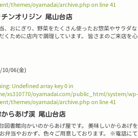
ent/themes/oyamadai/archive.php
on line
41
ッチンオリジン 尾山台店
当、おにぎり、野菜をたくさん使ったお惣菜やサラダな
だくために店内で調理しています。 皆さまのご来店を
/10/06(金)
ing
: Undefined array key 0 in
e/xs310770/oyamadai.com/public_html/system/wp
ent/themes/oyamadai/archive.php
on line
41
津からあげ渓 尾山台店
台図書館向かいのからあげ屋です。 美味しいからあげ
 お弁当やおかず、色々ご用意しております。 ※電話に