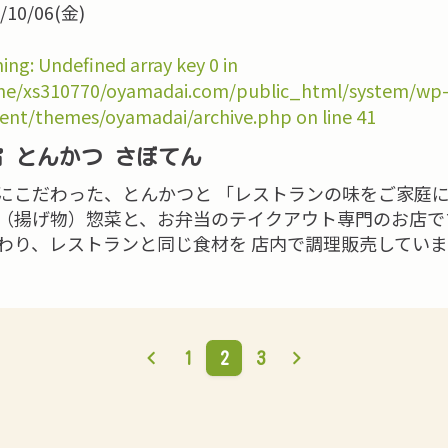
/10/06(金)
ing
: Undefined array key 0 in
e/xs310770/oyamadai.com/public_html/system/wp
ent/themes/oyamadai/archive.php
on line
41
宿 とんかつ さぼてん
にこだわった、とんかつと 「レストランの味をご家庭に
（揚げ物）惣菜と、お弁当のテイクアウト専門のお店で
わり、レストランと同じ食材を 店内で調理販売してい
1
2
3