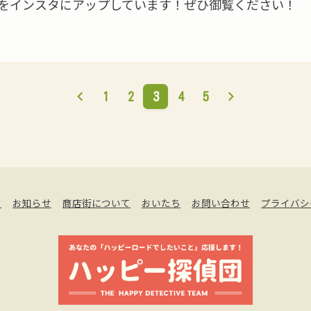
をインスタにアップしています！ぜひ御覧ください！
1
2
3
4
5
す
お知らせ
商店街について
おいたち
お問い合わせ
プライバシ