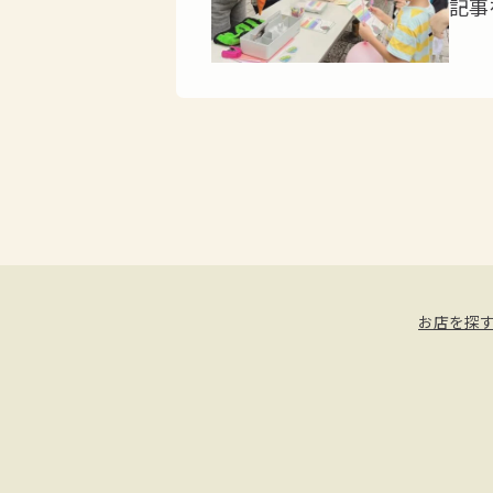
記事
お店を探